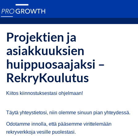
Projektien ja
asiakkuuksien
huippuosaajaksi –
RekryKoulutus
Kiitos kiinnostuksestasi ohjelmaan!
Täytä yhteystietosi, niin olemme sinuun pian yhteydessä.
Odotamme innolla, että pääsemme virittelemään
rekryverkkoja vesille puolestasi.