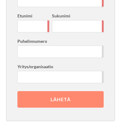
Etunimi
Sukunimi
Puhelinnumero
Yritys/organisaatio