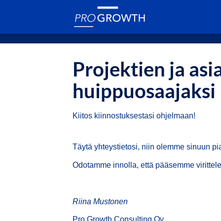
Projektien ja as
huippuosaajaksi
Kiitos kiinnostuksestasi ohjelmaan!
Täytä yhteystietosi, niin olemme sinuun p
Odotamme innolla, että pääsemme virittele
Riina Mustonen
Pro Growth Consulting Oy