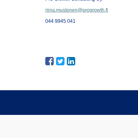
riina.mustonen@progrowth.fi
044 9945 041